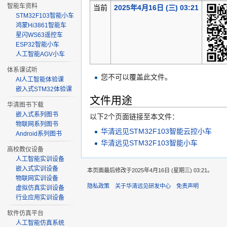
智能车资料
当前
2025年4月16日 (三) 03:21
STM32F103智能小车
鸿蒙Hi3861智能车
星闪WS63遥控车
ESP32智能小车
人工智能AGV小车
体系课试听
您不可以覆盖此文件。
AI人工智能体验课
嵌入式STM32体验课
文件用途
华清图书下载
嵌入式系列图书
以下2个页面链接至本文件：
物联网系列图书
华清远见STM32F103智能云控小车
Android系列图书
华清远见STM32F103智能小车
高校教仪设备
人工智能实训设备
嵌入式实训设备
本页面最后修改于2025年4月16日 (星期三) 03:21。
物联网实训设备
隐私政策
关于华清远见研发中心
免责声明
虚拟仿真实训设备
行业应用实训设备
软件仿真平台
人工智能仿真系统