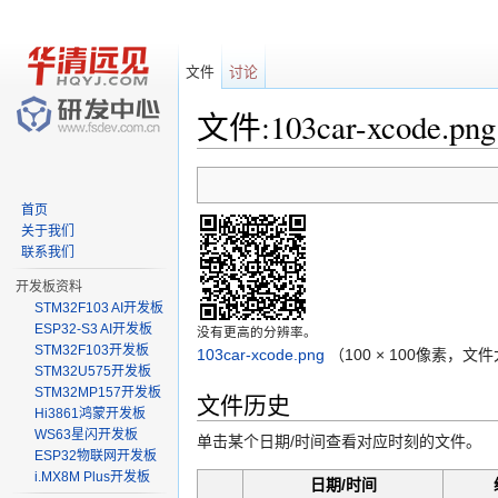
文件
讨论
文件:103car-xcode.png
跳转至：
导航
、
搜索
首页
关于我们
联系我们
开发板资料
STM32F103 AI开发板
ESP32-S3 AI开发板
没有更高的分辨率。
STM32F103开发板
103car-xcode.png
‎
（100 × 100像素，文
STM32U575开发板
STM32MP157开发板
文件历史
Hi3861鸿蒙开发板
WS63星闪开发板
单击某个日期/时间查看对应时刻的文件。
ESP32物联网开发板
i.MX8M Plus开发板
日期/时间