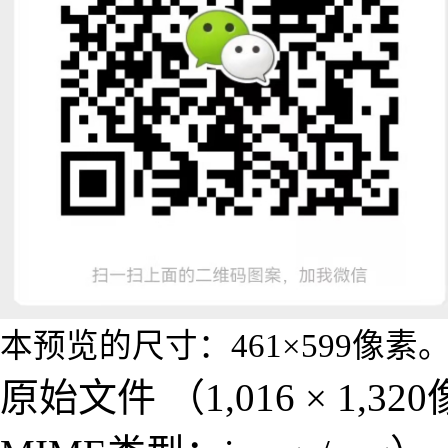
本预览的尺寸：
461×599像素
原始文件
‎
（1,016 × 1,