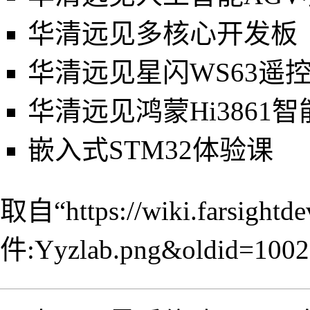
华清远见多核心开发板
华清远见星闪WS63遥
华清远见鸿蒙Hi3861智
嵌入式STM32体验课
取自“
https://wiki.farsight
件:Yyzlab.png&oldid=1002