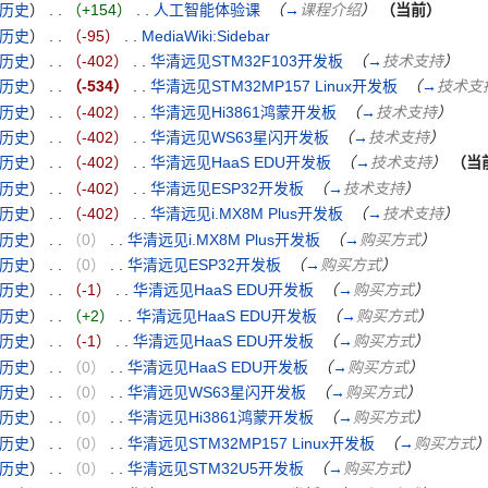
历史
）
. .
（+154）
‎
. .
人工智能体验课
‎
（
→
课程介绍
）
（当前）
历史
）
. .
（-95）
‎
. .
MediaWiki:Sidebar
‎
历史
）
. .
（-402）
‎
. .
华清远见STM32F103开发板
‎
（
→
技术支持
）
历史
）
. .
（-534）
‎
. .
华清远见STM32MP157 Linux开发板
‎
（
→
技术支
历史
）
. .
（-402）
‎
. .
华清远见Hi3861鸿蒙开发板
‎
（
→
技术支持
）
历史
）
. .
（-402）
‎
. .
华清远见WS63星闪开发板
‎
（
→
技术支持
）
历史
）
. .
（-402）
‎
. .
华清远见HaaS EDU开发板
‎
（
→
技术支持
）
（当
历史
）
. .
（-402）
‎
. .
华清远见ESP32开发板
‎
（
→
技术支持
）
历史
）
. .
（-402）
‎
. .
华清远见i.MX8M Plus开发板
‎
（
→
技术支持
）
历史
）
. .
（0）
‎
. .
华清远见i.MX8M Plus开发板
‎
（
→
购买方式
）
历史
）
. .
（0）
‎
. .
华清远见ESP32开发板
‎
（
→
购买方式
）
历史
）
. .
（-1）
‎
. .
华清远见HaaS EDU开发板
‎
（
→
购买方式
）
历史
）
. .
（+2）
‎
. .
华清远见HaaS EDU开发板
‎
（
→
购买方式
）
历史
）
. .
（-1）
‎
. .
华清远见HaaS EDU开发板
‎
（
→
购买方式
）
历史
）
. .
（0）
‎
. .
华清远见HaaS EDU开发板
‎
（
→
购买方式
）
历史
）
. .
（0）
‎
. .
华清远见WS63星闪开发板
‎
（
→
购买方式
）
历史
）
. .
（0）
‎
. .
华清远见Hi3861鸿蒙开发板
‎
（
→
购买方式
）
历史
）
. .
（0）
‎
. .
华清远见STM32MP157 Linux开发板
‎
（
→
购买方式
历史
）
. .
（0）
‎
. .
华清远见STM32U5开发板
‎
（
→
购买方式
）