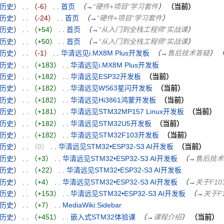
历史
）
. .
（-6）
‎
. .
首页
‎
（
→
“硬件+项目”学习套件
）
（当前）
历史
）
. .
（-24）
‎
. .
首页
‎
（
→
“硬件+项目”学习套件
）
历史
）
. .
（+54）
‎
. .
首页
‎
（
→
“从入门到全栈工程师”实战课
）
历史
）
. .
（+50）
‎
. .
首页
‎
（
→
“从入门到全栈工程师”实战课
）
历史
）
. .
（-1）
‎
. .
华清远见i.MX8M Plus开发板
‎
（
→
售后技术答疑
）
历史
）
. .
（+183）
‎
. .
华清远见i.MX8M Plus开发板
‎
历史
）
. .
（+182）
‎
. .
华清远见ESP32开发板
‎
（当前）
历史
）
. .
（+182）
‎
. .
华清远见WS63星闪开发板
‎
（当前）
历史
）
. .
（+182）
‎
. .
华清远见Hi3861鸿蒙开发板
‎
（当前）
历史
）
. .
（+181）
‎
. .
华清远见STM32MP157 Linux开发板
‎
（当前）
历史
）
. .
（+182）
‎
. .
华清远见STM32U5开发板
‎
（当前）
历史
）
. .
（+182）
‎
. .
华清远见STM32F103开发板
‎
（当前）
历史
）
. .
（0）
‎
. .
华清远见STM32•ESP32-S3 AI开发板
‎
（当前）
历史
）
. .
（+3）
‎
. .
华清远见STM32•ESP32-S3 AI开发板
‎
（
→
售后技术
历史
）
. .
（+22）
‎
. .
华清远见STM32•ESP32-S3 AI开发板
‎
历史
）
. .
（+4）
‎
. .
华清远见STM32•ESP32-S3 AI开发板
‎
（
→
关于F103
历史
）
. .
（+153）
‎
. .
华清远见STM32•ESP32-S3 AI开发板
‎
（
→
关于F1
历史
）
. .
（+7）
‎
. .
MediaWiki:Sidebar
‎
历史
）
. .
（+451）
‎
. .
嵌入式STM32体验课
‎
（
→
课程介绍
）
（当前）